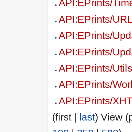
API:EPrints/Tim
API:EPrints/UR
API:EPrints/Upd
API:EPrints/Upd
API:EPrints/Util
API:EPrints/Wor
API:EPrints/XH
(first |
last
) View (