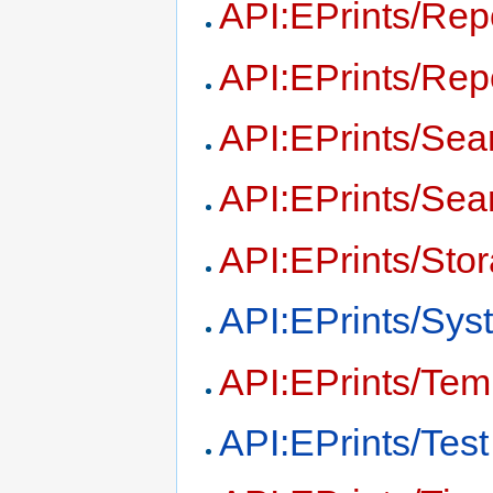
API:EPrints/Rep
API:EPrints/Rep
API:EPrints/Sea
API:EPrints/Sea
API:EPrints/Sto
API:EPrints/Sys
API:EPrints/Tem
API:EPrints/Test