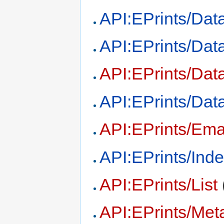
API:EPrints/Dat
API:EPrints/Da
API:EPrints/Dat
API:EPrints/Dat
API:EPrints/Ema
API:EPrints/Ind
API:EPrints/List
API:EPrints/Met